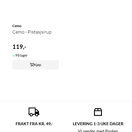
Cemo
Cemo - Pistasjsirup
119,-
På lager
Kjøp
FRAKT FRA KR. 49,-
LEVERING 1-3 UKE DAGER
Vi sender med Posten