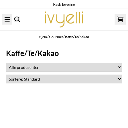
Rask levering
Hopp til innhold
Hjem
/
Gourmet
/
Kaffe/Te/Kakao
Kaffe/Te/Kakao