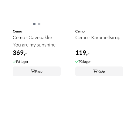
Cemo
Cemo
Cemo - Gavepakke
Cemo - Karamellsirup
You are my sunshine
369,-
119,-
På lager
På lager
Kjøp
Kjøp