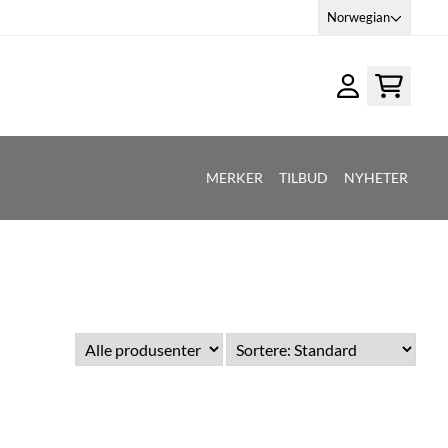
Norwegian
MERKER
TILBUD
NYHETER