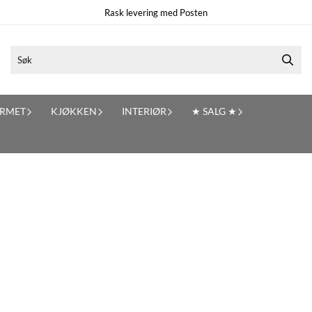
Rask levering med Posten
RMET
KJØKKEN
INTERIØR
★ SALG ★