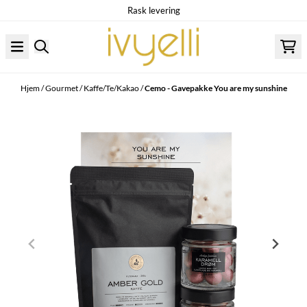
Rask levering
Hopp til innhold
Hjem
/
Gourmet
/
Kaffe/Te/Kakao
/
Cemo - Gavepakke You are my sunshine