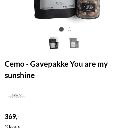
Cemo - Gavepakke You are my
sunshine
369,-
På lager
: 6